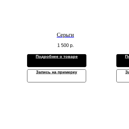
Серьги
1 500
р.
Подробнее о товаре
П
Запись на примерку
З