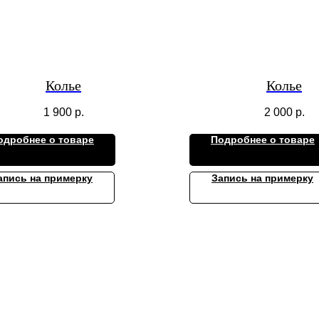
Колье
Колье
1 900
р.
2 000
р.
одробнее о товаре
Подробнее о товаре
апись на примерку
Запись на примерку