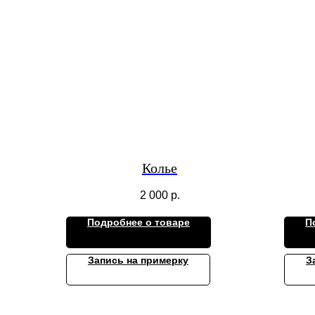
Колье
2 000
р.
Подробнее о товаре
П
Запись на примерку
З