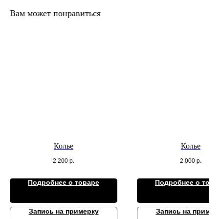
Вам может понравиться
Колье
Колье
2 200
р.
2 000
р.
Подробнее о товаре
Подробнее о това
Запись на примерку
Запись на пример