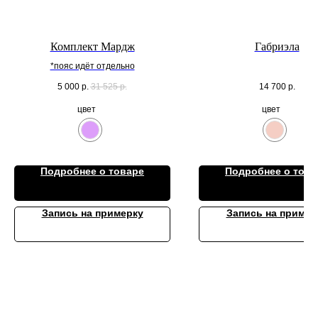
Комплект Мардж
Габриэла
*пояс идёт отдельно
5 000
р.
31 525
р.
14 700
р.
цвет
цвет
Подробнее о товаре
Подробнее о това
Запись на примерку
Запись на пример