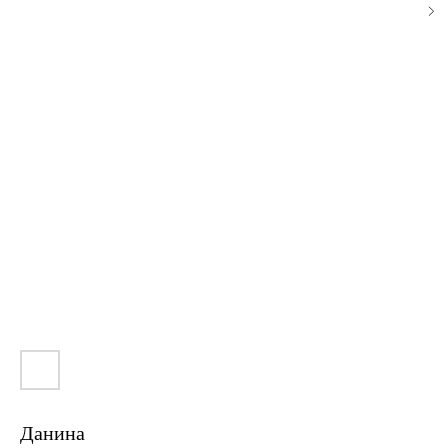
Данина