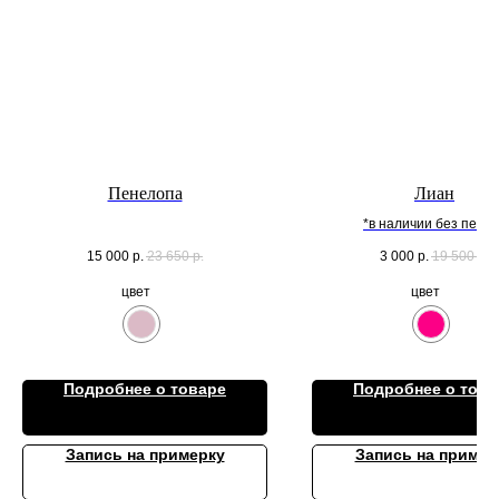
Пенелопа
Лиан
*в наличии без перье
15 000
р.
23 650
р.
3 000
р.
19 500
р.
цвет
цвет
Подробнее о товаре
Подробнее о това
Запись на примерку
Запись на пример