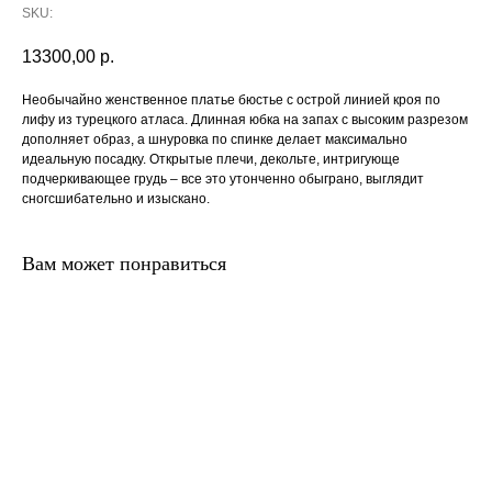
SKU:
13300,00
р.
Необычайно женственное платье бюстье с острой линией кроя по
лифу из турецкого атласа. Длинная юбка на запах с высоким разрезом
дополняет образ, а шнуровка по спинке делает максимально
идеальную посадку. Открытые плечи, декольте, интригующе
подчеркивающее грудь – все это утонченно обыграно, выглядит
сногсшибательно и изыскано.
Вам может понравиться