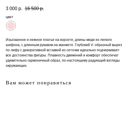
3 000
р.
16 500
р.
цвет
Изысканное и нежное платье на корсете, длины миди из легкого
шифона, с длинным рукавом на манжете. Глубокий V- образный вырез
по лифу с декоративной вставкой из сеточки идеально подчеркивает
все достоинства фигуры. Плавность движений и комфорт обеспечат
удивительно гармоничный образ, по-настоящему радующий взгляды
окружающих.
Вам может понравиться