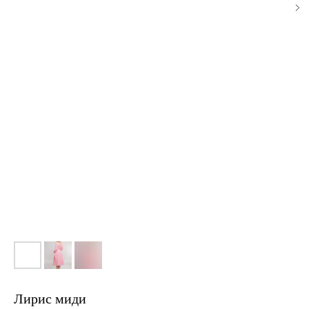
Лирис миди