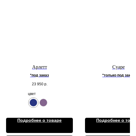
Арлетт
Суаре
*под заказ
*только под заказ
23 950
р.
цвет
Подробнее о товаре
Подробнее о това