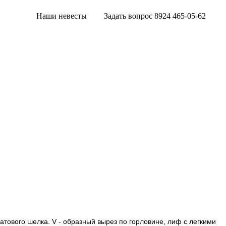
Наши невесты
Задать вопрос 8924 465-05-62
атового шелка. V - образный вырез по горловине, лиф с легкими