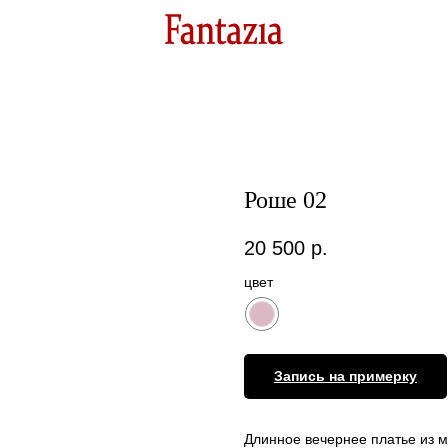
Роше 02
20 500
р.
цвет
Запись на примерку
Длинное вечернее платье из м