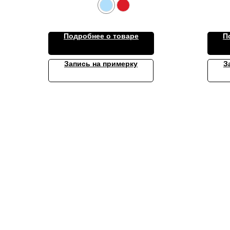
Подробнее о товаре
П
Запись на примерку
З