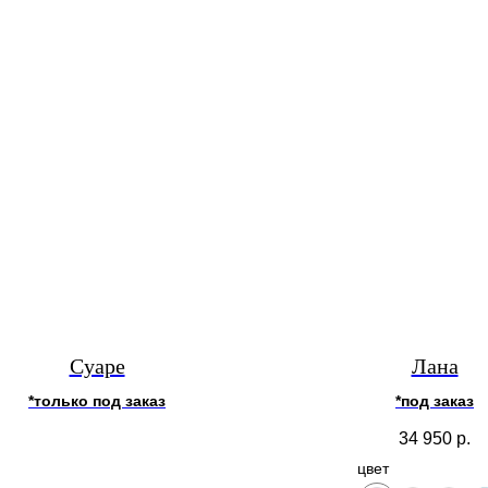
Суаре
Лана
*только под заказ
*под заказ
34 950
р.
цвет