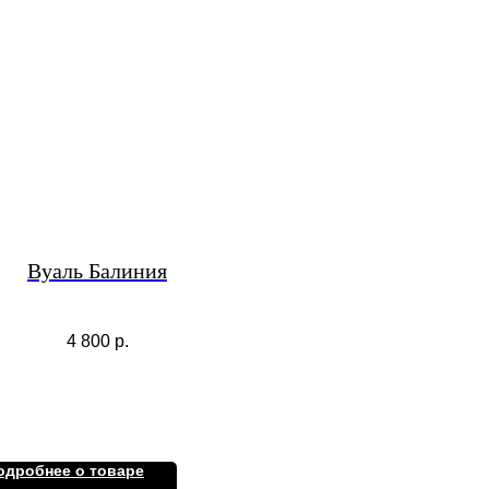
Вуаль Балиния
4 800
р.
одробнее о товаре