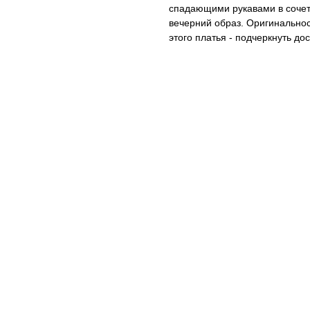
спадающими рукавами в сочет
вечерний образ. Оригинальнос
этого платья - подчеркнуть до