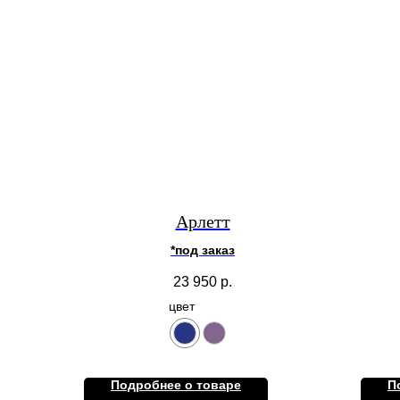
Арлетт
*под заказ
23 950
р.
цвет
Подробнее о товаре
П