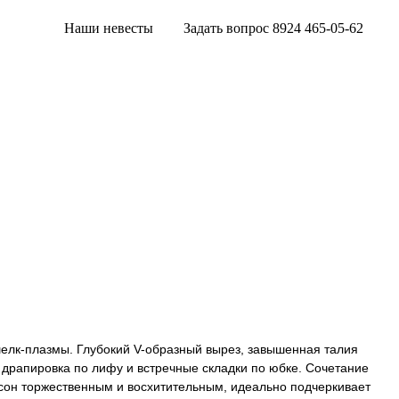
Наши невесты
Задать вопрос 8924 465-05-62
шелк-плазмы. Глубокий V-образный вырез, завышенная талия
драпировка по лифу и встречные складки по юбке. Сочетание
сон торжественным и восхитительным, идеально подчеркивает