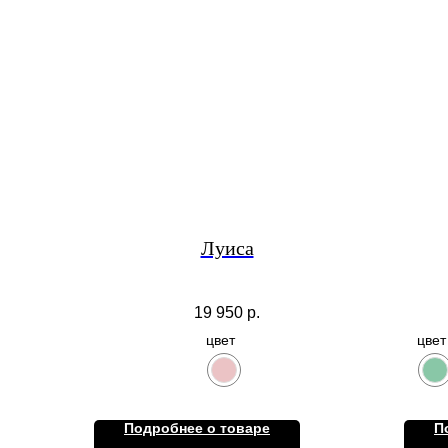
Луиса
19 950
р.
цвет
цвет
Подробнее о товаре
П