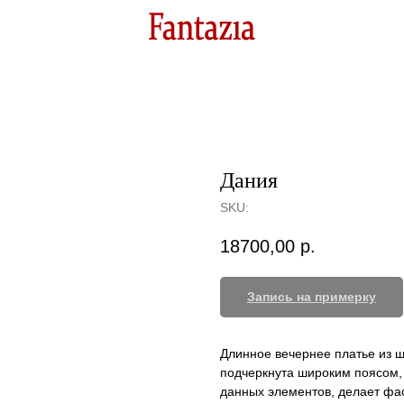
Дания
SKU:
18700,00
р.
Запись на примерку
Длинное вечернее платье из 
подчеркнута широким поясом, 
данных элементов, делает фа