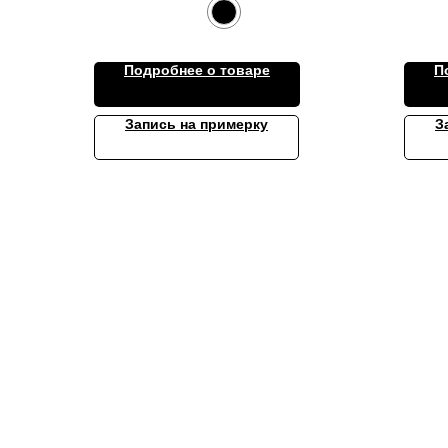
Подробнее о товаре
П
Запись на примерку
З