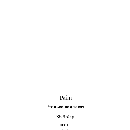
Райн
*только под заказ
36 950
р.
цвет