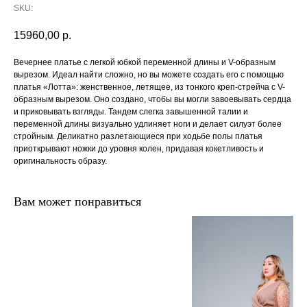
SKU:
15960,00
р.
Вечернее платье с легкой юбкой переменной длины и V-образным
вырезом. Идеал найти сложно, но вы можете создать его с помощью
платья «Лотта»: женственное, летящее, из тонкого креп-стрейча с V-
образным вырезом. Оно создано, чтобы вы могли завоевывать сердца
и приковывать взгляды. Тандем слегка завышенной талии и
переменной длины визуально удлиняет ноги и делает силуэт более
стройным. Деликатно разлетающиеся при ходьбе полы платья
приоткрывают ножки до уровня колен, придавая кокетливость и
оригинальность образу.
Вам может понравиться