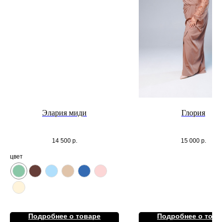
Элария миди
Глория
14 500
р.
15 000
р.
цвет
Подробнее о товаре
Подробнее о това