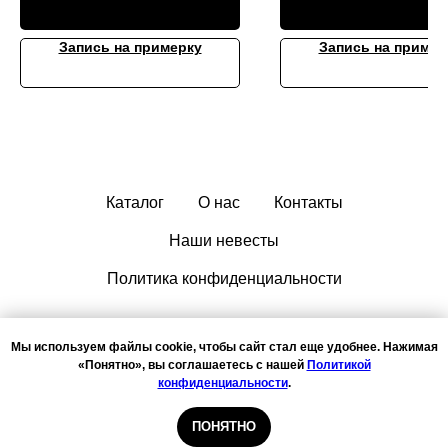
Запись на примерку
Запись на пример
Каталог
О нас
Контакты
Наши невесты
Политика конфиденциальности
Мы используем файлы cookie, чтобы сайт стал еще удобнее. Нажимая
«Понятно», вы соглашаетесь с нашей
Политикой
конфиденциальности
.
ООО "ФАНТАЗИЯ", ИНН: 1435237254, ОГРН: 1111435000643
Запись на примерку
ПОНЯТНО
© 2011-2026