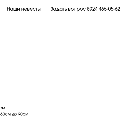
Наши невесты
Задать вопрос 8924 465-05-62
0см
 60см до 90см