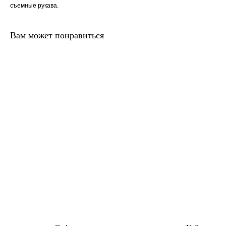
съемные рукава.
Вам может понравиться