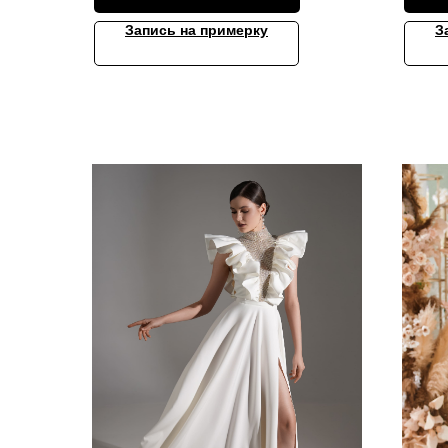
Запись на примерку
З