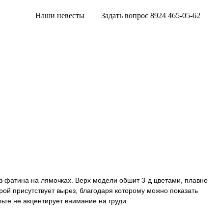
Наши невесты
Задать вопрос 8924 465-05-62
з фатина на лямочках. Верх модели обшит 3-д цветами, плавно
рой присутствует вырез, благодаря которому можно показать
ьте не акцентирует внимание на груди.