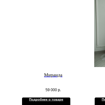
Миранда
59 000
р.
Подробнее о товаре
П