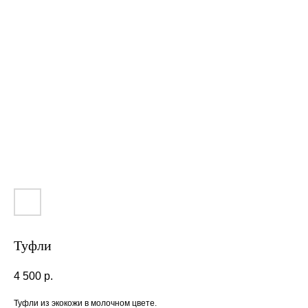
Туфли
4 500
р.
Туфли из экокожи в молочном цвете.