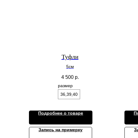
Туфли
5см
4 500
р.
размер
36,39,40
Подробнее о товаре
П
Запись на примерку
З