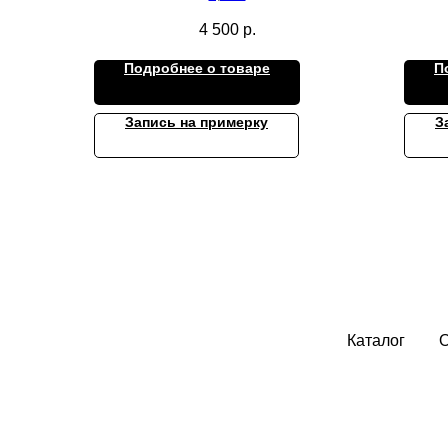
4 500
р.
Подробнее о товаре
П
Запись на примерку
З
Каталог
О