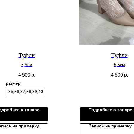
Туфли
Туфли
6,5см
5,5см
4 500
р.
4 500
р.
размер
35,36,37,38,39,40
одробнее о товаре
Подробнее о товаре
апись на примерку
Запись на примерку