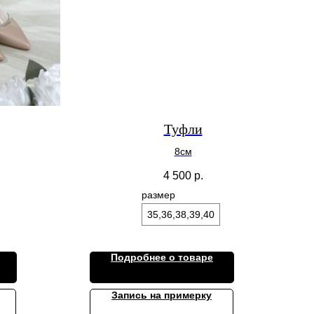
Туфли
8см
4 500
р.
размер
35,36,38,39,40
Подробнее о товаре
Запись на примерку