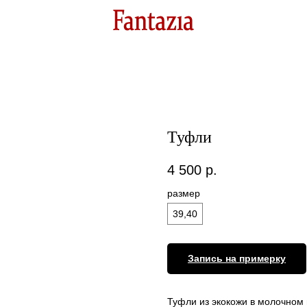
Туфли
4 500
р.
размер
39,40
Запись на примерку
Туфли из экокожи в молочном 