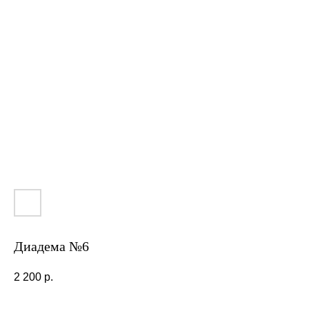
Диадема №6
2 200
р.