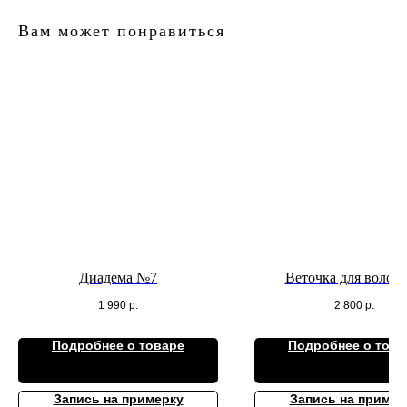
Вам может понравиться
Диадема №7
Веточка для волос
1 990
р.
2 800
р.
Подробнее о товаре
Подробнее о това
Запись на примерку
Запись на пример