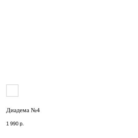
Диадема №4
1 990
р.