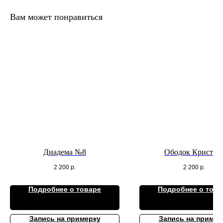
Вам может понравиться
Диадема №8
Ободок Кристал
2 200
р.
2 200
р.
Подробнее о товаре
Подробнее о това
Запись на примерку
Запись на пример