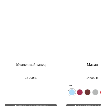
Медленный танец
Маями
22 200
р.
14 000
р.
цвет