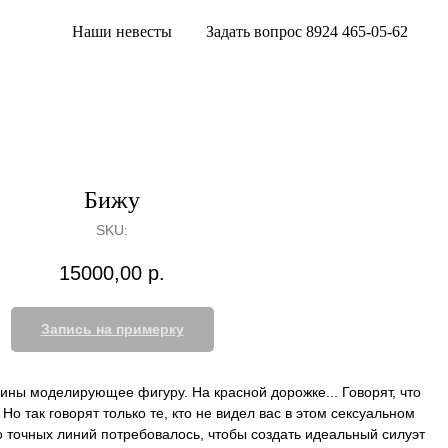
Наши невесты
Задать вопрос 8924 465-05-62
Бижу
SKU:
15000,00
р.
Запись на примерку
ины моделирующее фигуру. На красной дорожке... Говорят, что
о так говорят только те, кто не видел вас в этом сексуальном
о точных линий потребовалось, чтобы создать идеальный силуэт