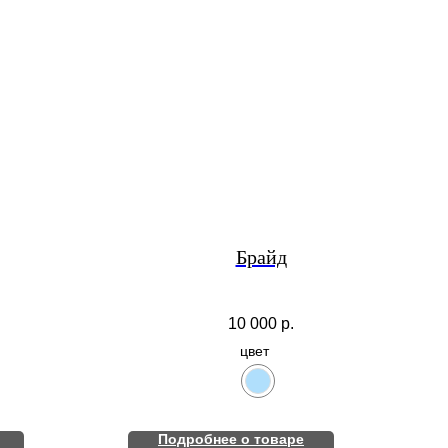
Брайд
10 000
р.
цвет
Подробнее о товаре