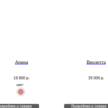
Арина
Виолетта
19 900
р.
35 000
р.
цвет
одробнее о товаре
Подробнее о товаре