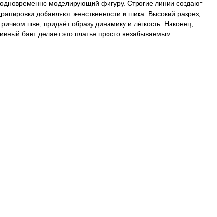
 одновременно моделирующий фигуру. Строгие линии создают
драпировки добавляют женственности и шика. Высокий разрез,
ичном шве, придаёт образу динамику и лёгкость. Наконец,
ивный бант делает это платье просто незабываемым.