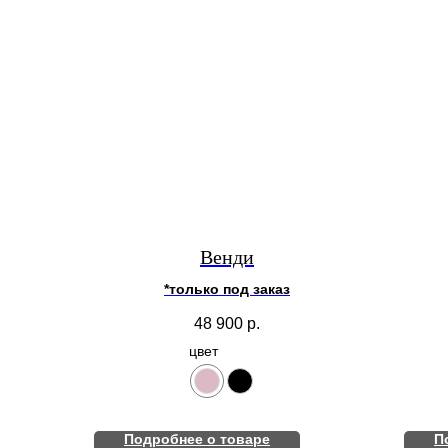
Венди
*только под заказ
48 900
р.
цвет
Подробнее о товаре
П