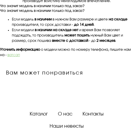
производит воистину неизгладимое впечатление.
Что значит модель в наличии только под заказ?
Что значит модель в наличии только под заказ?
Если модель
в наличии
в нужном Вам размере и цвете
на складе
производителя, то срок доставки -
до 14 дней
.
Если модели
в наличии на складе нет
и время Вам позволяет
подождать, то производитель
может пошить
нужный Вам цвет и
размер, срок пошива
вместе с доставкой
- до
2 месяцев
.
Уточнить информацию
о модели можно по номеру телефона, пишите нам
на -
ватсап
Вам может понравиться
Каталог
О нас
Контакты
Наши невесты