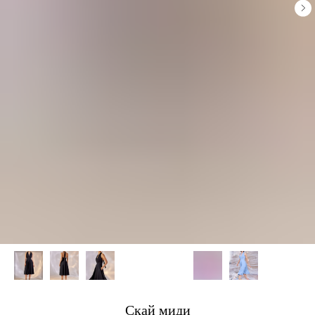
Скай миди