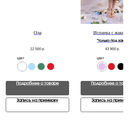
Ола
Испанка с жакет
*только под заказ
22 500
р.
43 900
р.
цвет
цвет
Подробнее о товаре
Подробнее о това
Запись на примерку
Запись на пример